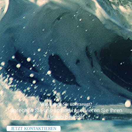
Wir haben Sie überzeugt?
Sprechen Sie uns an und reservieren Sie Ihren
Urlaub bei uns!
JETZT KONTAKTIEREN