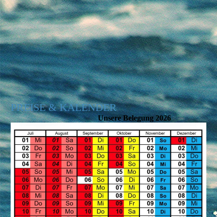
PREISE & KALENDER
Unsere Belegung 2026