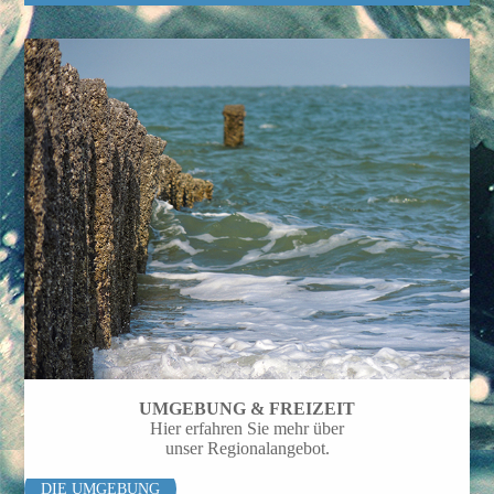
UMGEBUNG & FREIZEIT
Hier erfahren Sie mehr über
unser Regionalangebot.
DIE UMGEBUNG